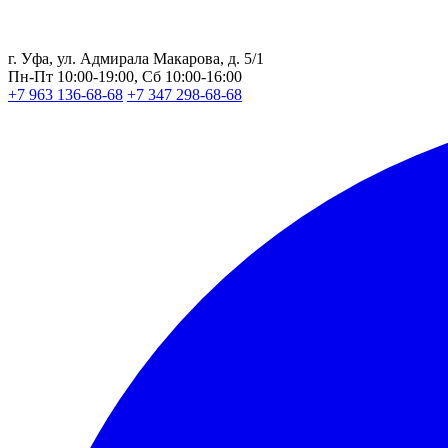
г. Уфа, ул. Адмирала Макарова, д. 5/1
Пн-Пт 10:00-19:00, Сб 10:00-16:00
+7 963 136-68-68
+7 347 298-68-68